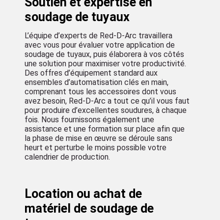
une solution pour maximiser votre productivité.
Des offres d’équipement standard aux
ensembles d’automatisation clés en main,
comprenant tous les accessoires dont vous
avez besoin, Red-D-Arc a tout ce qu’il vous faut
pour produire d’excellentes soudures, à chaque
fois. Nous fournissons également une
assistance et une formation sur place afin que
la phase de mise en œuvre se déroule sans
heurt et perturbe le moins possible votre
calendrier de production.
Location ou achat de
matériel de soudage de
tuyaux
Avec plus de 50 comptoirs aux États-Unis et au
Canada, Red-D-Arc est à votre service où que
vous soyez. Outre l’expertise en matière
d’applications et l’assistance pratique, nous