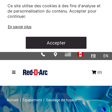
Ce site utilise des cookies à des fins d'analyse et
de personnalisation du contenu. Accepter pour
continuer.
En savoir plus
Accepter
FR
EN
(0)
/
/
Accueil
Équipement
Soudage de tuyaux