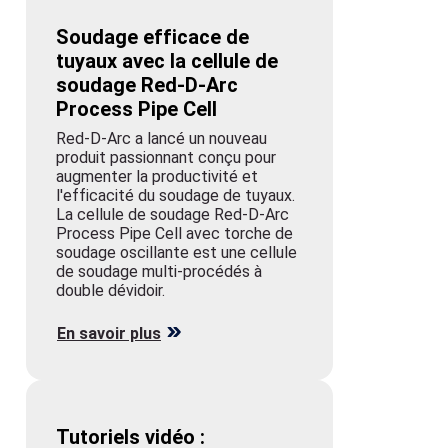
Red-D-Arc a lancé un nouveau
produit passionnant conçu pour
augmenter la productivité et
l'efficacité du soudage de tuyaux.
La cellule de soudage Red-D-Arc
Process Pipe Cell avec torche de
soudage oscillante est une cellule
de soudage multi-procédés à
double dévidoir.
En savoir plus
Tutoriels vidéo :
Equipement de soudage
orbital AXXAIR
Besoin d'une démonstration rapide
? Red-D-Arc vous couvre. Jetez un
coup d'œil à ces vidéos pratiques