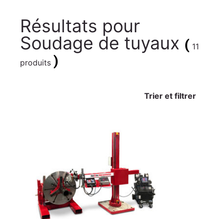
Résultats pour
Soudage de tuyaux
(
11
)
produits
Trier et filtrer