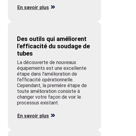
Des outils qui améliorent
l'efficacité du soudage de
tubes
La découverte de nouveaux
équipements est une excellente
étape dans l'amélioration de
l'efficacité opérationnelle.
Cependant, la première étape de
toute amélioration consiste à
changer votre façon de voir le
processus existant.
En savoir plus
Soudage efficace de
tuyaux avec la cellule de
soudage Red-D-Arc
Process Pipe Cell