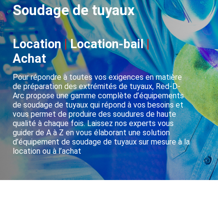
Soudage de tuyaux
Location
|
Location-bail
|
Achat
Pour répondre à toutes vos exigences en matière
de préparation des extrémités de tuyaux, Red-D-
Arc propose une gamme complète d’équipements
de soudage de tuyaux qui répond à vos besoins et
vous permet de produire des soudures de haute
qualité à chaque fois. Laissez nos experts vous
guider de A à Z en vous élaborant une solution
d’équipement de soudage de tuyaux sur mesure à la
location ou à l’achat