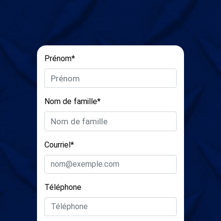
Prénom*
Nom de famille*
Courriel*
Téléphone