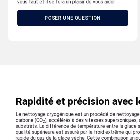
vous faut et il se fera un plaisir de vous aider.
POSER UNE QUESTION
Rapidité et précision avec 
Le nettoyage cryogénique est un procédé de nettoyage qu
carbone (CO
), accélérés à des vitesses supersoniques,
2
substrats. La différence de température entre la glace 
qualité supérieure est assuré par le froid extrême qui pr
rapide du gaz de la glace sèche. Cette combinaison uni