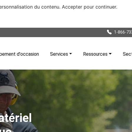
personnalisation du contenu. Accepter pour continuer.
1-866-73
pement d'occasion
Services
Ressources
Sec
tériel