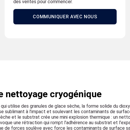
des ventes pour commencer.
COMMUNIQUER AVEC NOUS
le nettoyage cryogénique
i utilise des granules de glace sèche, la forme solide du diox
 se sublimant à l’impact et soulevant les contaminants de surfa
sèche et le substrat crée une mini explosion thermique : un net
ovoque une rétraction qui rompt l’adhérence au substrat et l’exp
que de forces soulève avec force les contaminants de surface s