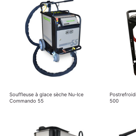
Souffleuse à glace sèche Nu-Ice
Postrefroi
Commando 55
500