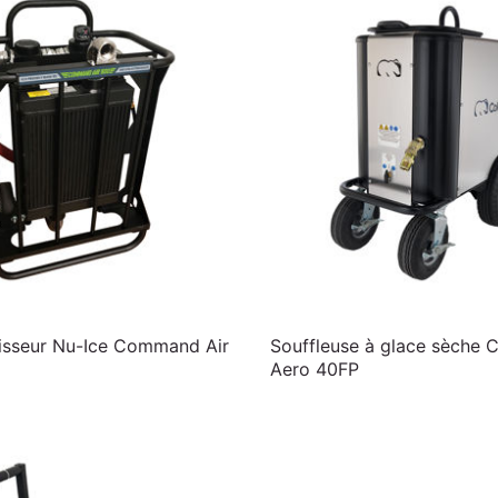
disseur Nu-Ice Command Air
Souffleuse à glace sèche C
Aero 40FP