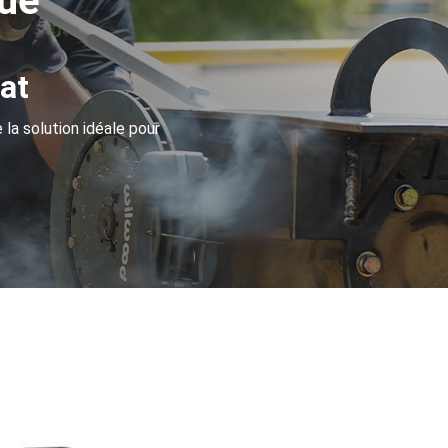
que
at
a solution idéale pour