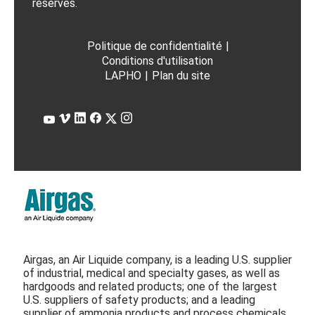
réservés.
Politique de confidentialité
|
Conditions d'utilisation
LAPHO
|
Plan du site
Airgas, an Air Liquide company, is a leading U.S. supplier
of industrial, medical and specialty gases, as well as
hardgoods and related products; one of the largest
U.S. suppliers of safety products; and a leading
supplier of ammonia products and process chemicals.