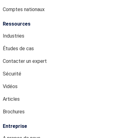
Comptes nationaux
Ressources
Industries
Études de cas
Contacter un expert
Sécurité
Vidéos
Articles
Brochures
Entreprise