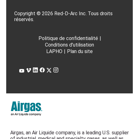
Copyright © 2026 Red-D-Arc Inc. Tous droits
réservés.
Politique de confidentialité
|
Conditions d'utilisation
LAPHO
|
Plan du site
Airgas, an Air Liquide company, is a leading U.S. supplier
of industrial, medical and specialty gases, as well as