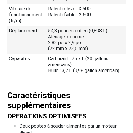
Vitesse de
Ralenti élevé : 3 600
fonctionnement
Ralenti faible : 2 500
(tr/m)
Déplacement :
54,8 pouces cubes (0,898 L)
Alésage x course
2,83 po x 2,9 po
(72 mm x 73,6 mm)
Capacités
Carburant : 75,7 L (20 gallons
américains)
Huile : 3,7 L (0,98 gallon américain)
Caractéristiques
supplémentaires
OPÉRATIONS OPTIMISÉES
Deux postes à souder alimentés par un moteur