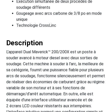
Exécution simultanée de deux procédés de
soudage différents
Gougeage avec arcs carbone de 3/8 po en mode
unique
Technologie CrossLinc
Description
L’appareil Dual Maverick™ 200/200X est un poste à
souder avancé à moteur diesel avec deux sorties de
soudage. Cette machine à souder à l'arc, la meilleure de
sa catégorie, fournit une puissance fiable pour plusieurs
arcs de soudage, fonctionne silencieusement et permet
de réaliser des économies de carburant grâce au régime
variable de son moteur et à ses fonctions de
démarrage/d’arrêt automatique. En outre, elle est
équipée d'une interface utilisateur avancée et de
2 écrans LCD couleur résistants aux intempéries.
L'interface intuitive permet une configuration simple et