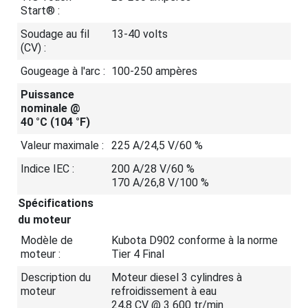
Start® :
Soudage au fil
13-40 volts
(CV) :
Gougeage à l'arc :
100-250 ampères
Puissance
nominale @
40 °C (104 °F)
Valeur maximale :
225 A/24,5 V/60 %
Indice IEC :
200 A/28 V/60 %
170 A/26,8 V/100 %
Spécifications
du moteur
Modèle de
Kubota D902 conforme à la norme
moteur :
Tier 4 Final
Description du
Moteur diesel 3 cylindres à
moteur
refroidissement à eau
24,8 CV @ 3 600 tr/min