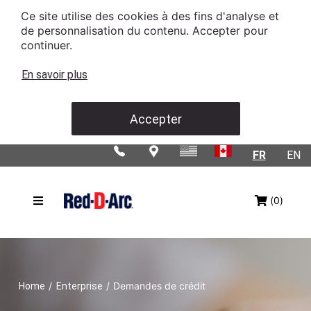
Ce site utilise des cookies à des fins d'analyse et
de personnalisation du contenu. Accepter pour
continuer.
En savoir plus
Accepter
FR
EN
(0)
/
/
Demandes de crédit
Home
Enterprise