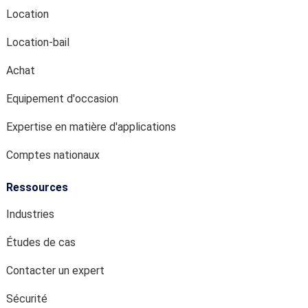
Location
Location-bail
Achat
Equipement d'occasion
Expertise en matière d'applications
Comptes nationaux
Ressources
Industries
Études de cas
Contacter un expert
Sécurité