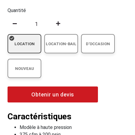
Quantité
LOCATION
LOCATION-BAIL
D'OCCASION
NOUVEAU
Obtenir un devis
Caractéristiques
Modèle à haute pression
375 cfm à 200 psig