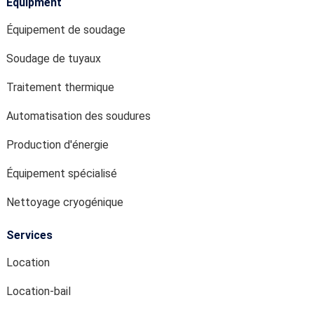
Equipment
Équipement de soudage
Soudage de tuyaux
Traitement thermique
Automatisation des soudures
Production d'énergie
Équipement spécialisé
Nettoyage cryogénique
Services
Location
Location-bail