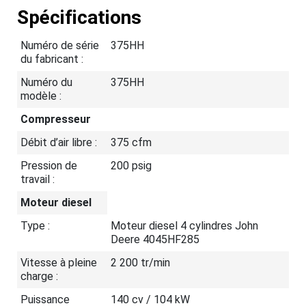
Spécifications
Numéro de série
375HH
du fabricant :
Numéro du
375HH
modèle :
Compresseur
Débit d’air libre :
375 cfm
Pression de
200 psig
travail :
Moteur diesel
Type :
Moteur diesel 4 cylindres John
Deere 4045HF285
Vitesse à pleine
2 200 tr/min
charge :
Puissance
140 cv / 104 kW