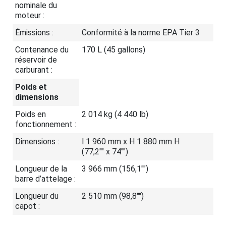
nominale du
moteur :
Émissions :
Conformité à la norme EPA Tier 3
Contenance du
170 L (45 gallons)
réservoir de
carburant :
Poids et
dimensions
Poids en
2 014 kg (4 440 lb)
fonctionnement :
Dimensions :
l 1 960 mm x H 1 880 mm H
(77,2"" x 74"")
Longueur de la
3 966 mm (156,1"")
barre d’attelage :
Longueur du
2 510 mm (98,8"")
capot :