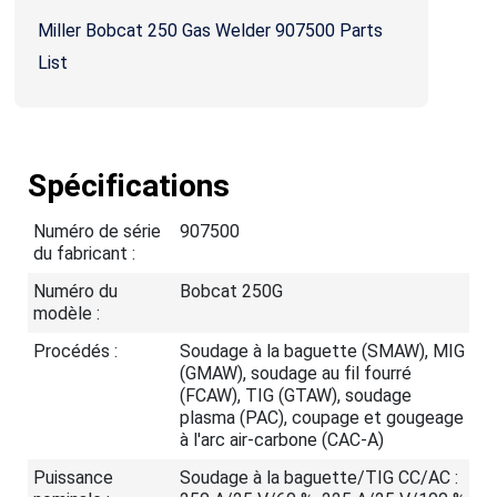
Miller Bobcat 250 Gas Welder 907500 Parts
List
Spécifications
Numéro de série
907500
du fabricant :
Numéro du
Bobcat 250G
modèle :
Procédés :
Soudage à la baguette (SMAW), MIG
(GMAW), soudage au fil fourré
(FCAW), TIG (GTAW), soudage
plasma (PAC), coupage et gougeage
à l'arc air-carbone (CAC-A)
Puissance
Soudage à la baguette/TIG CC/AC :