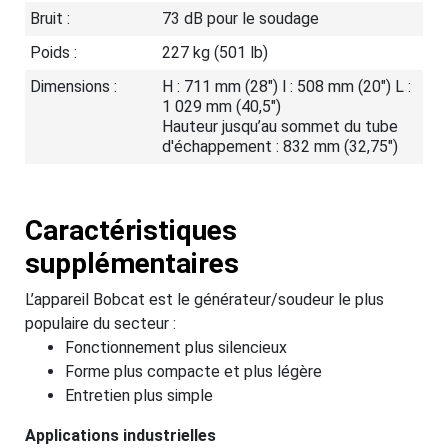
Bruit :
73 dB pour le soudage
Poids :
227 kg (501 lb)
Dimensions :
H : 711 mm (28") l : 508 mm (20") L :
1 029 mm (40,5")
Hauteur jusqu’au sommet du tube
d'échappement : 832 mm (32,75")
Caractéristiques
supplémentaires
L’appareil Bobcat est le générateur/soudeur le plus
populaire du secteur :
Fonctionnement plus silencieux
Forme plus compacte et plus légère
Entretien plus simple
Applications industrielles