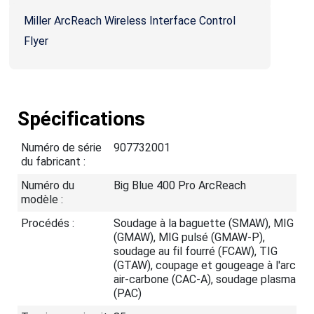
Miller ArcReach Wireless Interface Control
Flyer
Spécifications
Numéro de série
907732001
du fabricant :
Numéro du
Big Blue 400 Pro ArcReach
modèle :
Procédés :
Soudage à la baguette (SMAW), MIG
(GMAW), MIG pulsé (GMAW-P),
soudage au fil fourré (FCAW), TIG
(GTAW), coupage et gougeage à l'arc
air-carbone (CAC-A), soudage plasma
(PAC)