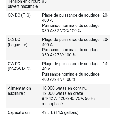
Tension en circuit
85
ouvert maximale :
CC/DC (TIG)
Plage de puissance de soudage : 20-
400 A
Puissance nominale du soudage :
330 A/32 VCC/100 %
CC/DC
Plage de puissance de soudage : 20-
(baguette)
400 A
Puissance nominale du soudage :
350 A/27 V/100 %
CV/DC
Plage de puissance de soudage : 14-
(FCAW/MIG)
40 V
Puissance nominale du soudage :
400 A/24 V/100 %
Alimentation
10 000 watts en continu,
auxiliaire :
12 000 watts en crête
84/42 A, 120/240 VCA, 60 Hz,
monophasé
Capacité en
43,5 L (11,5 gallons)