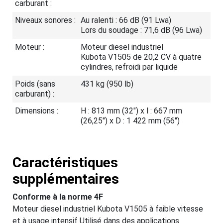
carburant :
Niveaux sonores :
Au ralenti : 66 dB (91 Lwa)
Lors du soudage : 71,6 dB (96 Lwa)
Moteur :
Moteur diesel industriel
Kubota V1505 de 20,2 CV à quatre
cylindres, refroidi par liquide
Poids (sans
431 kg (950 lb)
carburant) :
Dimensions :
H : 813 mm (32") x l : 667 mm
(26,25") x D : 1 422 mm (56")
Caractéristiques
supplémentaires
Conforme à la norme 4F
Moteur diesel industriel Kubota V1505 à faible vitesse
et à usage intensif Utilisé dans des applications