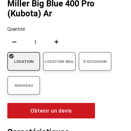
Miller Big Blue 400 Pro
(Kubota) Ar
Quantité
LOCATION
LOCATION-BAIL
D'OCCASION
NOUVEAU
Obtenir un devis