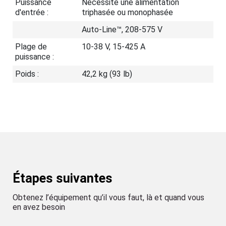
Puissance
Nécessite une alimentation
d'entrée :
triphasée ou monophasée
Auto-Line™, 208-575 V
Plage de
10-38 V, 15-425 A
puissance :
Poids :
42,2 kg (93 lb)
Étapes suivantes
Obtenez l’équipement qu’il vous faut, là et quand vous
en avez besoin