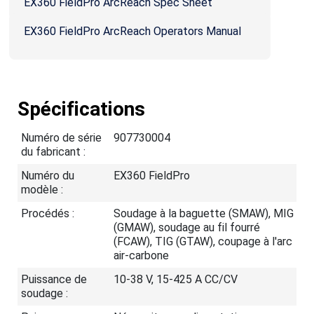
EX360 FieldPro ArcReach Spec Sheet
EX360 FieldPro ArcReach Operators Manual
Spécifications
Numéro de série
907730004
du fabricant :
Numéro du
EX360 FieldPro
modèle :
Procédés :
Soudage à la baguette (SMAW), MIG
(GMAW), soudage au fil fourré
(FCAW), TIG (GTAW), coupage à l'arc
air-carbone
Puissance de
10-38 V, 15-425 A CC/CV
soudage :