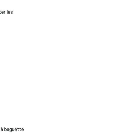
ter les
, à baguette