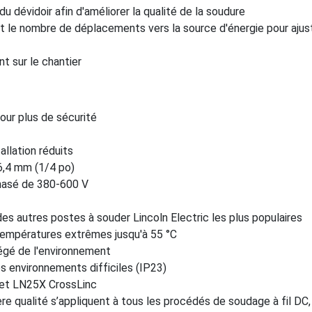
du dévidoir afin d'améliorer la qualité de la soudure
nt le nombre de déplacements vers la source d'énergie pour ajus
t sur le chantier
pour plus de sécurité
llation réduits
6,4 mm (1/4 po)
phasé de 380-600 V
s autres postes à souder Lincoln Electric les plus populaires
 températures extrêmes jusqu'à 55 °C
égé de l'environnement
es environnements difficiles (IP23)
 et LN25X CrossLinc
re qualité s’appliquent à tous les procédés de soudage à fil DC