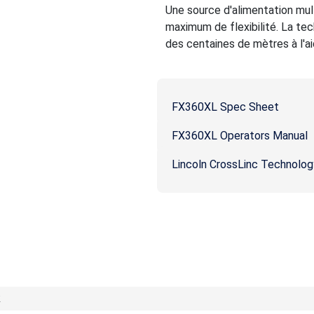
Une source d'alimentation multi
maximum de flexibilité. La te
des centaines de mètres à l'a
FX360XL Spec Sheet
FX360XL Operators Manual
Lincoln CrossLinc Technolog
k