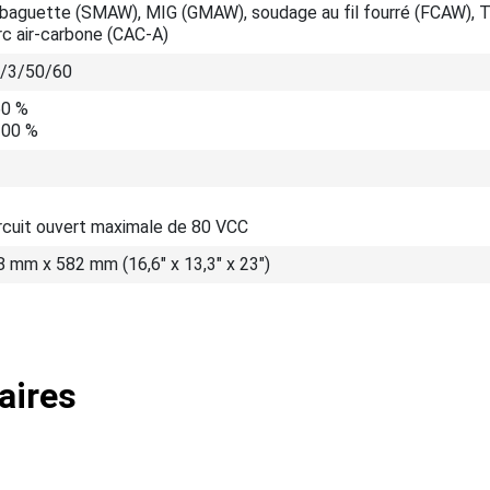
 baguette (SMAW), MIG (GMAW), soudage au fil fourré (FCAW), 
rc air-carbone (CAC-A)
/3/50/60
60 %
100 %
ircuit ouvert maximale de 80 VCC
 mm x 582 mm (16,6" x 13,3" x 23")
aires