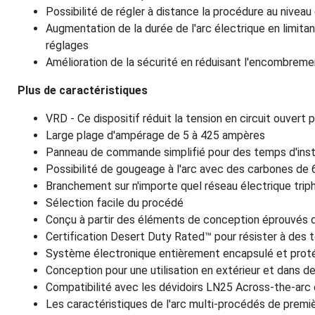
Possibilité de régler à distance la procédure au niveau 
Augmentation de la durée de l'arc électrique en limita
réglages
Amélioration de la sécurité en réduisant l'encombremen
Plus de caractéristiques
VRD - Ce dispositif réduit la tension en circuit ouvert 
Large plage d'ampérage de 5 à 425 ampères
Panneau de commande simplifié pour des temps d'insta
Possibilité de gougeage à l'arc avec des carbones de 
Branchement sur n'importe quel réseau électrique tri
Sélection facile du procédé
Conçu à partir des éléments de conception éprouvés de
Certification Desert Duty Rated™ pour résister à des
Système électronique entièrement encapsulé et prot
Conception pour une utilisation en extérieur et dans d
Compatibilité avec les dévidoirs LN25 Across-the-arc
Les caractéristiques de l'arc multi-procédés de premiè