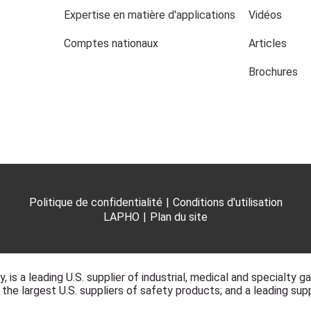
Expertise en matière d'applications
Vidéos
Comptes nationaux
Articles
Brochures
Politique de confidentialité
|
Conditions d'utilisation
LAPHO
|
Plan du site
y, is a leading U.S. supplier of industrial, medical and specialty 
 the largest U.S. suppliers of safety products; and a leading su