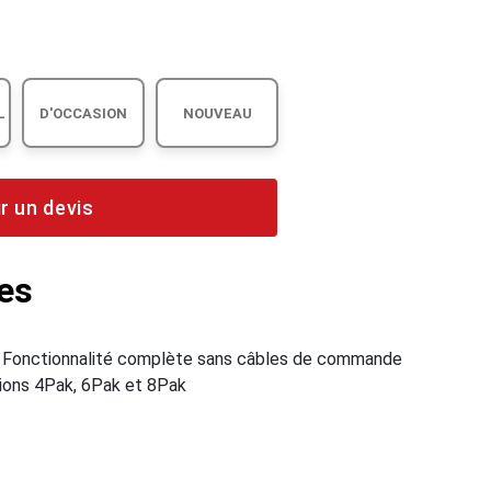
L
D'OCCASION
NOUVEAU
r un devis
es
- Fonctionnalité complète sans câbles de commande
tions 4Pak, 6Pak et 8Pak