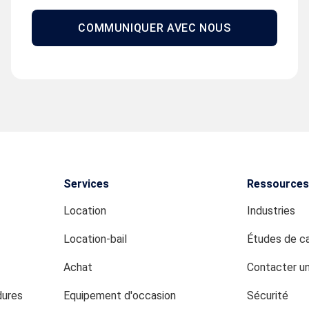
COMMUNIQUER AVEC NOUS
Services
Ressources
Location
Industries
Location-bail
Études de c
Achat
Contacter u
dures
Equipement d'occasion
Sécurité