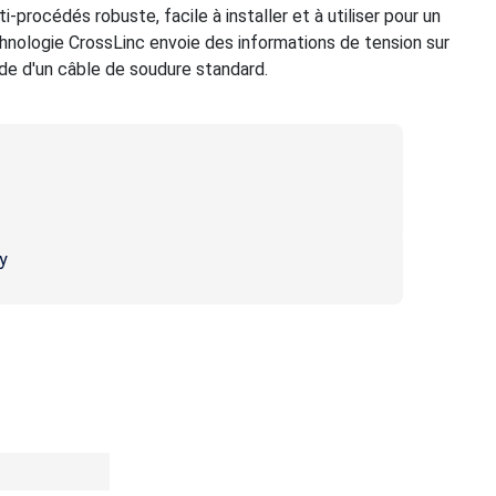
-procédés robuste, facile à installer et à utiliser pour un
chnologie CrossLinc envoie des informations de tension sur
ide d'un câble de soudure standard.
y