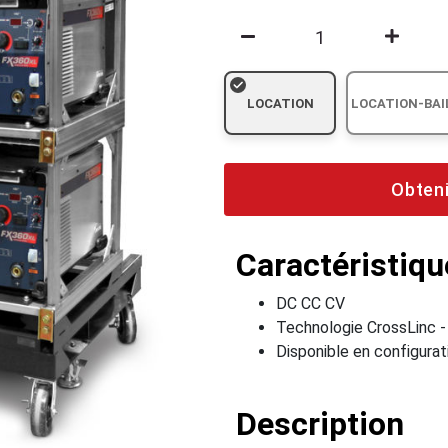
LOCATION
LOCATION-BAI
Obteni
Caractéristiqu
DC CC CV
Technologie CrossLinc 
Disponible en configura
Description