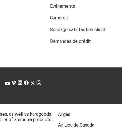
Evénements
Carrières
Sondage satisfaction client
Demandes de crédit
gases, as well as hardgoods
Airgas
pplier of ammonia products
Air Liquide Canada