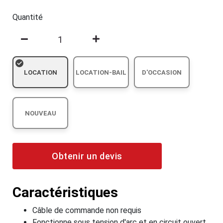
Quantité
LOCATION
LOCATION-BAIL
D'OCCASION
NOUVEAU
Obtenir un devis
Caractéristiques
Câble de commande non requis
Fonctionne sous tension d'arc et en circuit ouvert