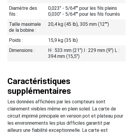
Diamètre des
0,023" - 5/64"" pour les fils pleins
fils :
0,030" - 5/64"" pour les fils fourrés
Taille maximale
20,4 kg (45 lb), 305 mm (12"")
de la bobine :
Poids :
15,9 kg (35 lb)
Dimensions :
H : 533 mm (21") l : 229 mm (9") L :
394 mm (15,5")
Caractéristiques
supplémentaires
Les données affichées par les compteurs sont
clairement visibles même en plein soleil. La carte de
circuit imprimé principale en version pot et plateau pour
les environnements les plus difficiles garantit par
ailleurs une fiabilité exceptionnelle. La carte est