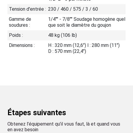
Tension d'entrée :
230 / 460 / 575 / 3 / 60
Gamme de
1/4"" - 7/8"" Soudage homogène quel
soudures :
que soit le diamètre du goujon
Poids :
48 kg (106 lb)
Dimensions :
H : 320 mm (12,6") l : 280 mm (11")
D : 570 mm (22,4")
Étapes suivantes
Obtenez l’équipement qu’il vous faut, là et quand vous
en avez besoin