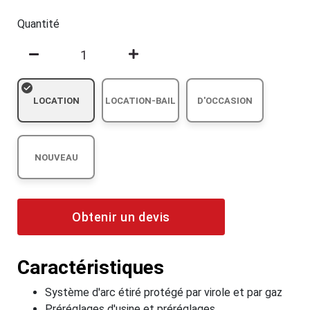
Quantité
LOCATION
LOCATION-BAIL
D'OCCASION
NOUVEAU
Obtenir un devis
Caractéristiques
Système d'arc étiré protégé par virole et par gaz
Préréglages d'usine et préréglages