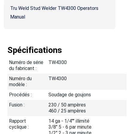
Tru Weld Stud Welder TW4300 Operators
Manual
Spécifications
Numéro de série
TW4300
du fabricant :
Numéro du
TW4300
modèle :
Procédés :
Soudage de goujons
Fusion :
230 / 50 ampères
460 / 25 ampères
Rapport
14 ga - 1/4"" illimité
cyclique :
3/8" 5 - 6 par minute
1/2" 2 - 3 par minute