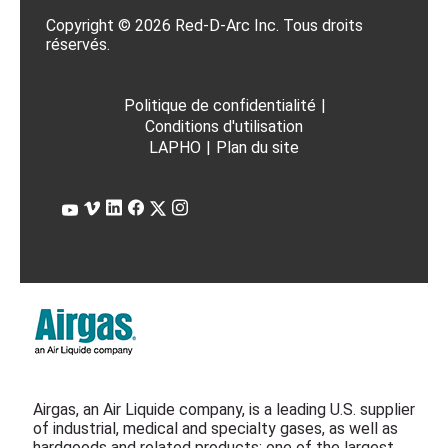
Copyright © 2026 Red-D-Arc Inc. Tous droits
réservés.
Politique de confidentialité
|
Conditions d'utilisation
LAPHO
|
Plan du site
Airgas, an Air Liquide company, is a leading U.S. supplier
of industrial, medical and specialty gases, as well as
hardgoods and related products; one of the largest